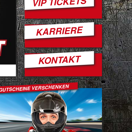
VIP TICKETS
KARRIERE
KONTAKT
RACING ACADEMY GOES GRO
GUTSCHEINE VERSCHENKEN