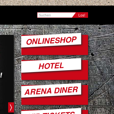
Los!
ONLINESHOP
HOTEL
ARENA DINER