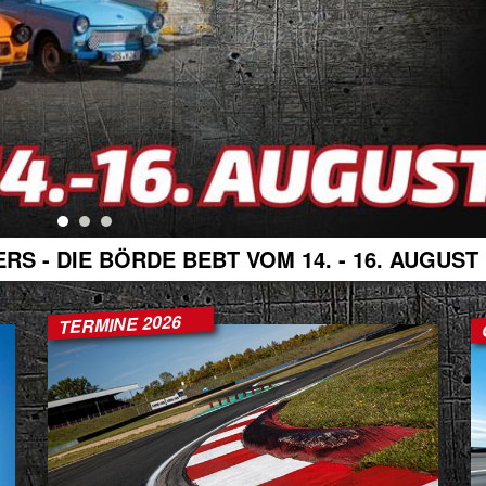
S - DIE BÖRDE BEBT VOM 14. - 16. AUGUST
TERMINE 2026