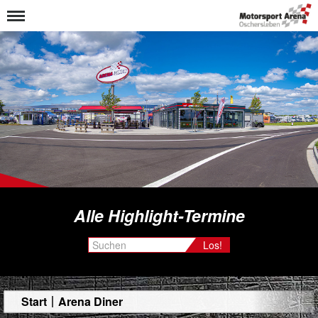
Alle Highlight-Termine
Los!
Start
Arena Diner