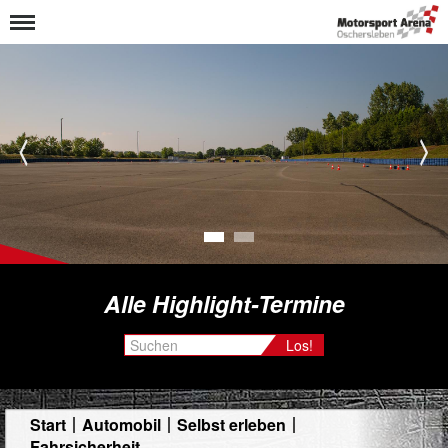
1
2
Alle Highlight-Termine
Los!
Start
Automobil
Selbst erleben
Fahrsicherheit