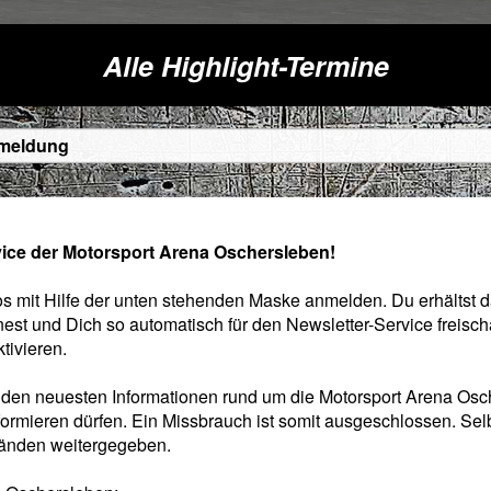
Alle Highlight-Termine
nmeldung
ice der Motorsport Arena Oschersleben!
s mit Hilfe der unten stehenden Maske anmelden. Du erhältst 
nest und Dich so automatisch für den Newsletter-Service freischa
tivieren.
t den neuesten Informationen rund um die Motorsport Arena Os
nformieren dürfen. Ein Missbrauch ist somit ausgeschlossen. Se
tänden weitergegeben.