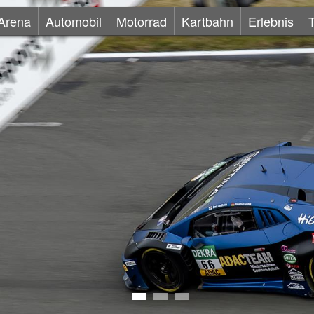
Arena
Automobil
Motorrad
Kartbahn
Erlebnis
1
2
3