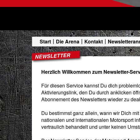
Start
Die Arena
Kontakt
Newslettera
NEWSLETTER
Herzlich Willkommen zum Newsletter-Serv
Für diesen Service kannst Du dich problemlo
Aktivierungslink, den Du durch anklicken öff
Abonnement des Newsletters wieder zu deak
Du bestimmst ganz allein, wann wir Dich mi
nationalen und internationalen Motorsport i
vertraulich behandelt und unter keinen Ums