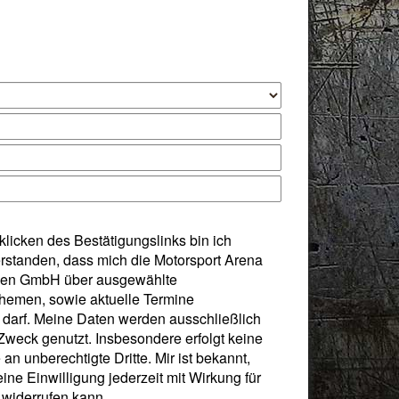
licken des Bestätigungslinks bin ich
erstanden, dass mich die Motorsport Arena
ben GmbH über ausgewählte
themen, sowie aktuelle Termine
 darf. Meine Daten werden ausschließlich
Zweck genutzt. Insbesondere erfolgt keine
an unberechtigte Dritte. Mir ist bekannt,
ine Einwilligung jederzeit mit Wirkung für
 widerrufen kann.