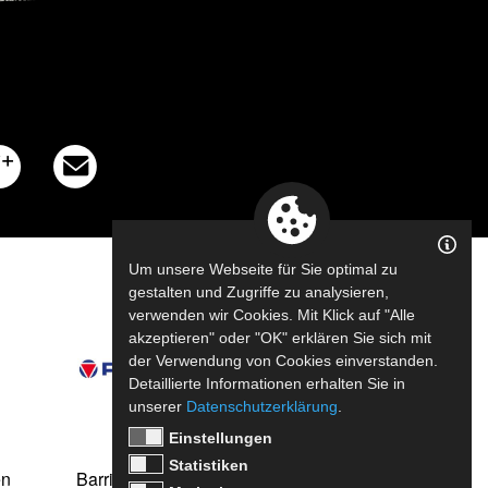
Um unsere Webseite für Sie optimal zu
gestalten und Zugriffe zu analysieren,
verwenden wir Cookies. Mit Klick auf "Alle
akzeptieren" oder "OK" erklären Sie sich mit
der Verwendung von Cookies einverstanden.
Detaillierte Informationen erhalten Sie in
unserer
Datenschutzerklärung
.
Einstellungen
Statistiken
en
Barrierefreiheit