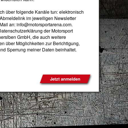
ch über folgende Kanäle tun: elektronisch
 Abmeldelink im jeweiligen Newsletter
Mail an:
info@motorsportarena.com
.
Datenschutzerklärung
der Motorsport
erslben GmbH, die auch weitere
en über Möglichkeiten zur Berichtigung,
nd Sperrung meiner Daten beinhaltet.
Jetzt anmelden