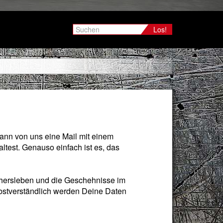
Los!
dann von uns eine Mail mit einem
ltest. Genauso einfach ist es, das
chersleben und die Geschehnisse im
lbstverständlich werden Deine Daten