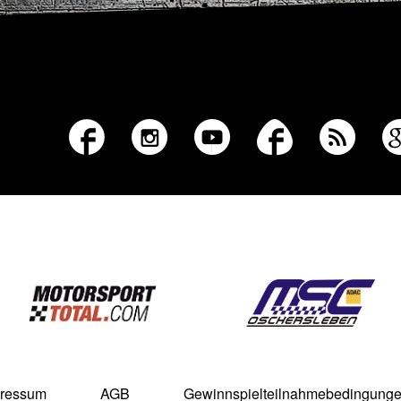
ressum
AGB
Gewinnspielteilnahmebedingung