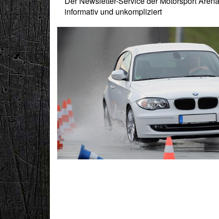
Der Newsletter-Service der Motorsport Aren
informativ und unkompliziert