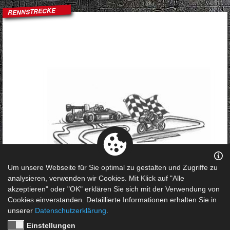
RENNSTRECKE
Um unsere Webseite für Sie optimal zu gestalten und Zugriffe zu
analysieren, verwenden wir Cookies. Mit Klick auf "Alle
akzeptieren" oder "OK" erklären Sie sich mit der Verwendung von
Cookies einverstanden. Detaillierte Informationen erhalten Sie in
unserer
Datenschutzerklärung
.
Einstellungen