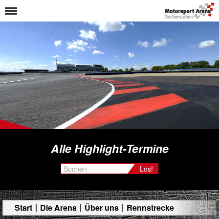
Alle Highlight-Termine
Los!
Start
Die Arena
Über uns
Rennstrecke